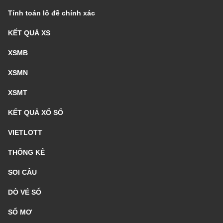
Tính toán lô đề chính xác
KẾT QUẢ XS
XSMB
XSMN
XSMT
KẾT QUẢ XỔ SỐ
VIETLOTT
THỐNG KÊ
SOI CẦU
DÒ VÉ SỐ
SỔ MƠ