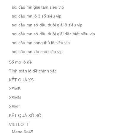
soi cầu mn giải tám siêu vip
soi cầu mn lô 3 số siêu vip
soi cầu mn sớ đầu đuôi giải 8 siêu vip
soi cầu mn sớ đầu đuôi giải đặc biệt siêu vip
soi cầu mn song thủ lô siêu vip
soi cầu mn xíu chủ siêu vip
Sổ mơ lô đề
Tính toán lô đề chính xác
KẾT QUẢ XS
XSMB
XSMN
XSMT
KẾT QUẢ XỔ SỐ
VIETLOTT
Mega 6×45