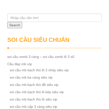
Search
SOI CẦU SIÊU CHUẨN
soi cầu xsmb 3 càng – soi cầu xsmb lô 3 số
Cầu đẹp mb víp
soi cầu mb bạch thủ lô 2 nháy siêu vip
soi cầu mb ba càng siêu vip
soi cầu mb bạch thủ đề siêu vip
soi cầu mb bạch thủ lô kép siêu vip
soi cầu mb bạch thủ lô siêu vip
soi cầu mb cặp 3 càng siêu vip