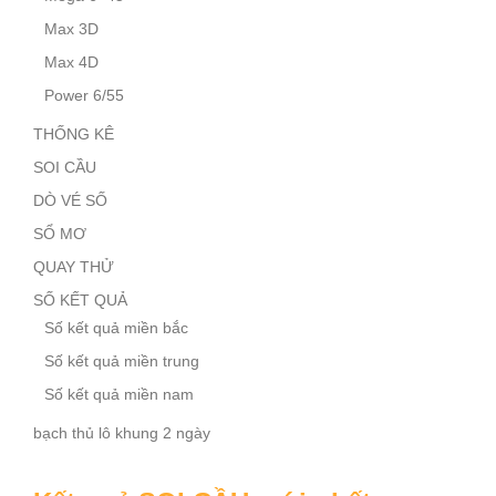
Max 3D
Max 4D
Power 6/55
THỐNG KÊ
SOI CẦU
DÒ VÉ SỐ
SỔ MƠ
QUAY THỬ
SỐ KẾT QUẢ
Số kết quả miền bắc
Số kết quả miền trung
Số kết quả miền nam
bạch thủ lô khung 2 ngày