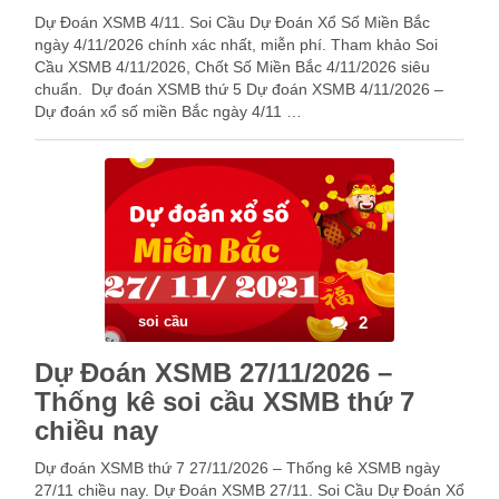
Dự Đoán XSMB 4/11. Soi Cầu Dự Đoán Xổ Số Miền Bắc
ngày 4/11/2026 chính xác nhất, miễn phí. Tham khảo Soi
Cầu XSMB 4/11/2026, Chốt Số Miền Bắc 4/11/2026 siêu
chuẩn. Dự đoán XSMB thứ 5 Dự đoán XSMB 4/11/2026 –
Dự đoán xổ số miền Bắc ngày 4/11 …
soi cầu
2
Dự Đoán XSMB 27/11/2026 –
Thống kê soi cầu XSMB thứ 7
chiều nay
Dự đoán XSMB thứ 7 27/11/2026 – Thống kê XSMB ngày
27/11 chiều nay. Dự Đoán XSMB 27/11. Soi Cầu Dự Đoán Xổ