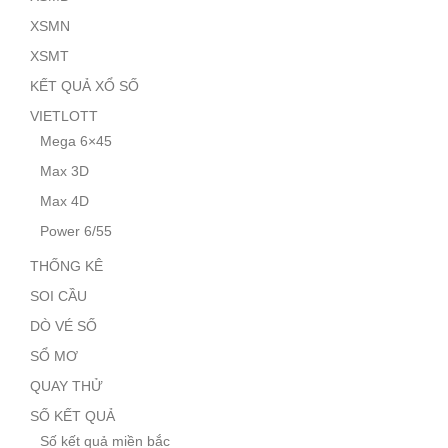
XSMN
XSMT
KẾT QUẢ XỔ SỐ
VIETLOTT
Mega 6×45
Max 3D
Max 4D
Power 6/55
THỐNG KÊ
SOI CẦU
DÒ VÉ SỐ
SỔ MƠ
QUAY THỬ
SỐ KẾT QUẢ
Số kết quả miền bắc