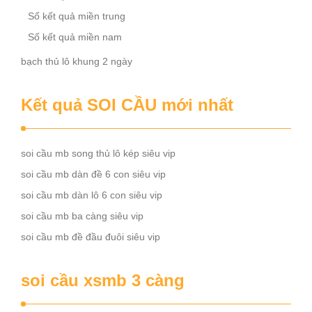
Số kết quả miền trung
Số kết quả miền nam
bạch thủ lô khung 2 ngày
Kết quả SOI CẦU mới nhất
soi cầu mb song thủ lô kép siêu vip
soi cầu mb dàn đề 6 con siêu vip
soi cầu mb dàn lô 6 con siêu vip
soi cầu mb ba càng siêu vip
soi cầu mb đề đầu đuôi siêu vip
soi cầu xsmb 3 càng