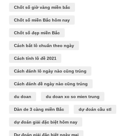
Chốt số giờ vàng miền bắc
Chốt số miền Bắc hôm nay
Chốt số đẹp miền Bắc
Cách bắt lô chuẩn theo ngày
Cách tính lô đề 2021
Cách đánh lô ngày nào cũng trúng
Cách đánh đề ngày nào cũng trúng
du doan
du doan xo so mien trung
Dàn de 3 càng miền Bắc
dự đoán cầu stl
dự đoán giải đặc biệt hôm nay
Dự đoán giải đặc biệt ngày mai