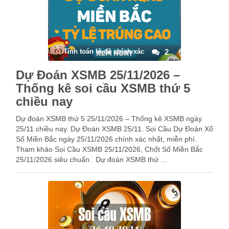
Tính toán lô đề chính xác
2
Dự Đoán XSMB 25/11/2026 –
Thống kê soi cầu XSMB thứ 5
chiều nay
Dự đoán XSMB thứ 5 25/11/2026 – Thống kê XSMB ngày
25/11 chiều nay. Dự Đoán XSMB 25/11. Soi Cầu Dự Đoán Xổ
Số Miền Bắc ngày 25/11/2026 chính xác nhất, miễn phí.
Tham khảo Soi Cầu XSMB 25/11/2026, Chốt Số Miền Bắc
25/11/2026 siêu chuẩn. Dự đoán XSMB thứ …