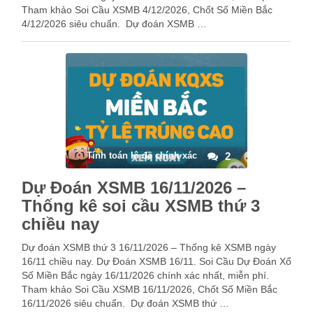
Tham khảo Soi Cầu XSMB 4/12/2026, Chốt Số Miền Bắc
4/12/2026 siêu chuẩn. Dự đoán XSMB …
Tính toán lô đề chính xác
2
Dự Đoán XSMB 16/11/2026 –
Thống kê soi cầu XSMB thứ 3
chiều nay
Dự đoán XSMB thứ 3 16/11/2026 – Thống kê XSMB ngày
16/11 chiều nay. Dự Đoán XSMB 16/11. Soi Cầu Dự Đoán Xổ
Số Miền Bắc ngày 16/11/2026 chính xác nhất, miễn phí.
Tham khảo Soi Cầu XSMB 16/11/2026, Chốt Số Miền Bắc
16/11/2026 siêu chuẩn. Dự đoán XSMB thứ …