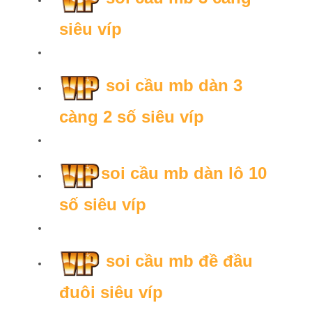
siêu víp
soi cầu mb dàn 3
càng 2 số siêu víp
soi cầu mb dàn lô 10
số siêu víp
soi cầu mb đề đầu
đuôi siêu víp