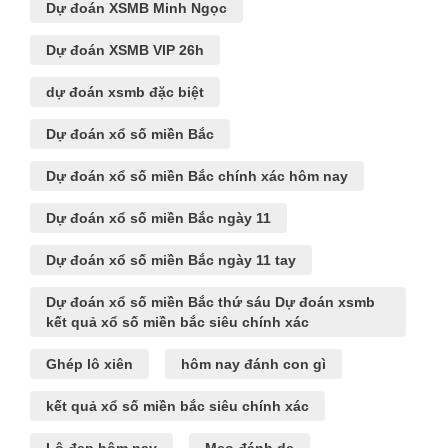
Dự đoán XSMB Minh Ngọc
Dự đoán XSMB VIP 26h
dự đoán xsmb đặc biệt
Dự đoán xổ số miền Bắc
Dự đoán xổ số miền Bắc chính xác hôm nay
Dự đoán xổ số miền Bắc ngày 11
Dự đoán xổ số miền Bắc ngày 11 tay
Dự đoán xổ số miền Bắc thứ sáu Dự đoán xsmb
kết quả xổ số miền bắc siêu chính xác
Ghép lô xiên
hôm nay đánh con gì
kết quả xổ số miền bắc siêu chính xác