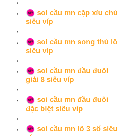
soi cầu mn cặp xỉu chủ
siêu víp
soi cầu mn song thủ lô
siêu víp
soi cầu mn đầu đuôi
giải 8 siêu víp
soi cầu mn đầu đuôi
đặc biệt siêu víp
soi cầu mn lô 3 số siêu