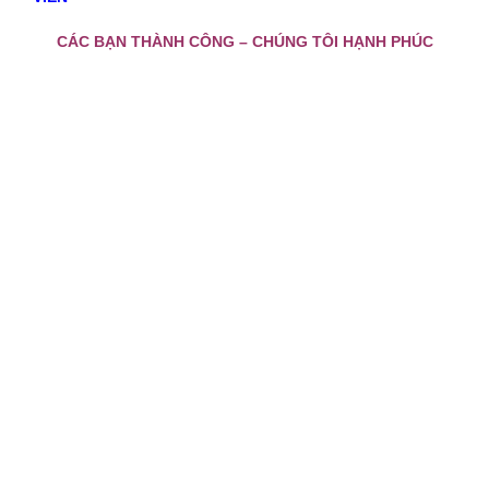
CÁC BẠN THÀNH CÔNG – CHÚNG TÔI HẠNH PHÚC