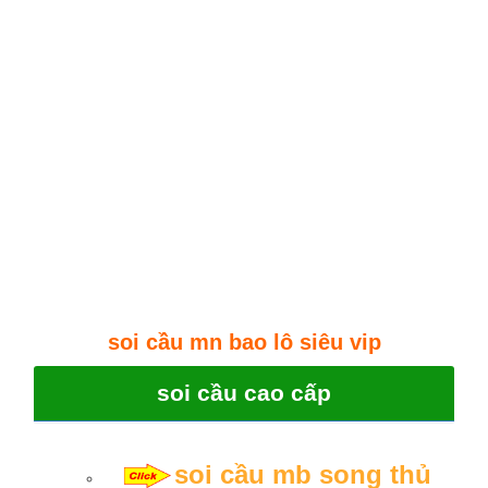
soi cầu mn bao lô siêu vip
soi cầu cao cấp
soi cầu mb song thủ