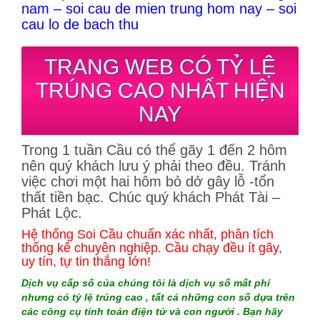
nam – soi cau de mien trung hom nay – soi
cau lo de bach thu
TRANG WEB CÓ TỶ LỆ
TRÚNG CAO NHẤT HIỆN
NAY
Trong 1 tuần Cầu có thể gãy 1 đến 2 hôm
nên quý khách lưu ý phải theo đều. Tránh
việc chơi một hai hôm bỏ dở gây lỗ -tổn
thất tiền bạc. Chúc quý khách Phát Tài –
Phát Lộc.
Hệ thống Soi Cầu chuẩn xác nhất, phân tích
thống kê chuyên nghiệp. Cầu chạy đều ít gãy,
uy tín, tự tin thắng lớn!
Dịch vụ cấp số của chúng tôi là dịch vụ số mất phí
nhưng có tỷ lệ trúng cao , tất cả những con số dựa trên
các công cụ tính toán điện tử và con người . Bạn hãy