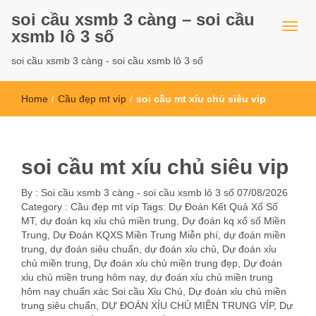
soi cầu xsmb 3 càng – soi cầu
xsmb lô 3 số
soi cầu xsmb 3 càng - soi cầu xsmb lô 3 số
Home
/
Cầu đẹp mt víp
/
soi cầu mt xíu chủ siêu vip
soi cầu mt xíu chủ siêu vip
By :
Soi cầu xsmb 3 càng - soi cầu xsmb lô 3 số
07/08/2026
Category :
Cầu đẹp mt víp
Tags:
Dự Đoán Kết Quả Xổ Số
MT
,
dự đoán kq xỉu chủ miền trung
,
Dự đoán kq xổ số Miền
Trung
,
Dự Đoán KQXS Miền Trung Miễn phí
,
dự đoán miền
trung
,
dự đoán siêu chuẩn
,
dự đoán xỉu chủ
,
Dự đoán xỉu
chủ miền trung
,
Dự đoán xỉu chủ miền trung đẹp
,
Dự đoán
xỉu chủ miền trung hôm nay
,
dự đoán xỉu chủ miền trung
hôm nay chuẩn xác Soi cầu Xỉu Chủ
,
Dự đoán xỉu chủ miền
trung siêu chuẩn
,
DỰ ĐOÁN XỈU CHỦ MIỀN TRUNG VÍP
,
Dự