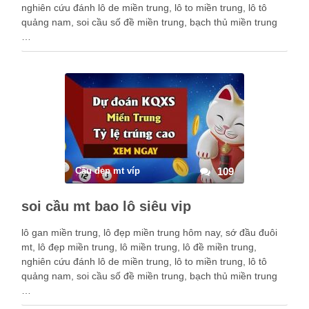
nghiên cứu đánh lô de miền trung, lô to miền trung, lô tô
quảng nam, soi cầu số đề miền trung, bạch thủ miền trung
…
Cầu đẹp mt víp
109
soi cầu mt bao lô siêu vip
lô gan miền trung, lô đẹp miền trung hôm nay, sớ đầu đuôi
mt, lô đẹp miền trung, lô miền trung, lô đề miền trung,
nghiên cứu đánh lô de miền trung, lô to miền trung, lô tô
quảng nam, soi cầu số đề miền trung, bạch thủ miền trung
…