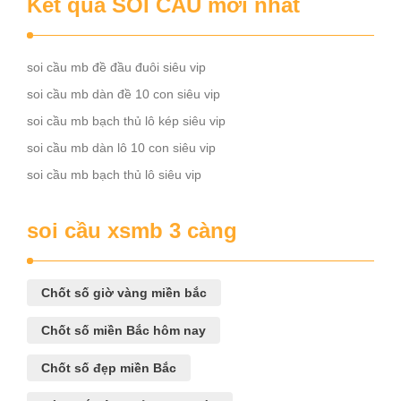
Kết quả SOI CẦU mới nhất
soi cầu mb đề đầu đuôi siêu vip
soi cầu mb dàn đề 10 con siêu vip
soi cầu mb bạch thủ lô kép siêu vip
soi cầu mb dàn lô 10 con siêu vip
soi cầu mb bạch thủ lô siêu vip
soi cầu xsmb 3 càng
Chốt số giờ vàng miền bắc
Chốt số miền Bắc hôm nay
Chốt số đẹp miền Bắc