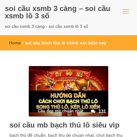
soi cầu xsmb 3 càng – soi cầu
xsmb lô 3 số
soi cầu xsmb 3 càng - soi cầu xsmb lô 3 số
Home
/
soi cầu bạch thủ lô chính xác hôm nay
Cầu đẹp mb chuẩn nhất
131
soi cầu mb bạch thủ lô siêu vip
bạch thủ đề chuẩn, bach thu de chuan nhat, chot bach thu