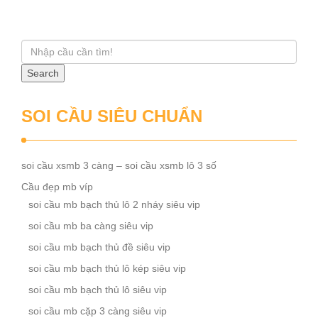
Search
SOI CẦU SIÊU CHUẨN
soi cầu xsmb 3 càng – soi cầu xsmb lô 3 số
Cầu đẹp mb víp
soi cầu mb bạch thủ lô 2 nháy siêu vip
soi cầu mb ba càng siêu vip
soi cầu mb bạch thủ đề siêu vip
soi cầu mb bạch thủ lô kép siêu vip
soi cầu mb bạch thủ lô siêu vip
soi cầu mb cặp 3 càng siêu vip