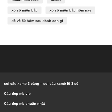
xổ số miền bắc
xổ số miền bắc hôm nay
đề về 50 hôm sau đánh con gì
soi cầu xsmb 3 càng – soi cầu xsmb lô 3 số
Cầu đẹp mb víp
Cầu đẹp mb chuẩn nhất