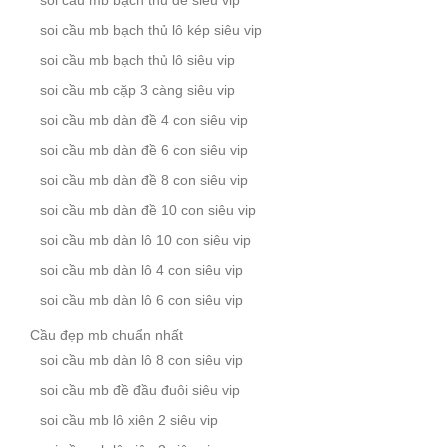
soi cầu mb bạch thủ đề siêu vip
soi cầu mb bạch thủ lô kép siêu vip
soi cầu mb bạch thủ lô siêu vip
soi cầu mb cặp 3 càng siêu vip
soi cầu mb dàn đề 4 con siêu vip
soi cầu mb dàn đề 6 con siêu vip
soi cầu mb dàn đề 8 con siêu vip
soi cầu mb dàn đề 10 con siêu vip
soi cầu mb dàn lô 10 con siêu vip
soi cầu mb dàn lô 4 con siêu vip
soi cầu mb dàn lô 6 con siêu vip
Cầu đẹp mb chuẩn nhất
soi cầu mb dàn lô 8 con siêu vip
soi cầu mb đề đầu đuôi siêu vip
soi cầu mb lô xiên 2 siêu vip