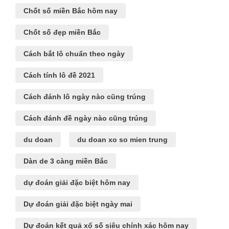
Chốt số miền Bắc hôm nay
Chốt số đẹp miền Bắc
Cách bắt lô chuẩn theo ngày
Cách tính lô đề 2021
Cách đánh lô ngày nào cũng trúng
Cách đánh đề ngày nào cũng trúng
du doan
du doan xo so mien trung
Dàn de 3 càng miền Bắc
dự đoán giải đặc biệt hôm nay
Dự đoán giải đặc biệt ngày mai
Dự đoán kết quả xổ số siêu chính xác hôm nay