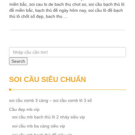
miền bắc, soi cau lo de bach thu chot so, soi cầu bạch thủ lô
đề miền bắc, bạch thủ đề ngày hôm nay, soi cầu lô đề bạch
thủ lô chốt số đẹp, bach thu …
Search
SOI CẦU SIÊU CHUẨN
soi cầu xsmb 3 càng – soi cầu xsmb lô 3 số
Cầu đẹp mb víp
soi cầu mb bạch thủ lô 2 nháy siêu vip
soi cầu mb ba càng siêu vip