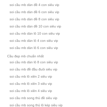
soi cầu mb dàn đề 4 con siêu vip
soi cầu mb dàn đề 6 con siêu vip
soi cầu mb dàn đề 8 con siêu vip
soi cầu mb dàn đề 10 con siêu vip
soi cầu mb dàn lô 10 con siêu vip
soi cầu mb dàn lô 4 con siêu vip
soi cầu mb dàn lô 6 con siêu vip
Cầu đẹp mb chuẩn nhất
soi cầu mb dàn lô 8 con siêu vip
soi cầu mb đề đầu đuôi siêu vip
soi cầu mb lô xiên 2 siêu vip
soi cầu mb lô xiên 3 siêu vip
soi cầu mb lô xiên 4 siêu vip
soi cầu mb song thủ đề siêu vip
soi cầu mb song thủ lô kép siêu vip