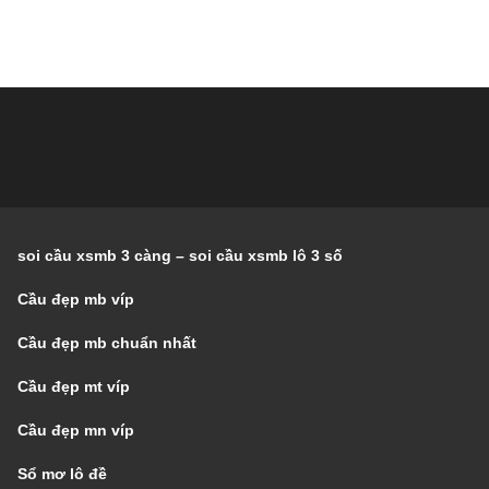
soi cầu xsmb 3 càng – soi cầu xsmb lô 3 số
Cầu đẹp mb víp
Cầu đẹp mb chuẩn nhất
Cầu đẹp mt víp
Cầu đẹp mn víp
Sổ mơ lô đề