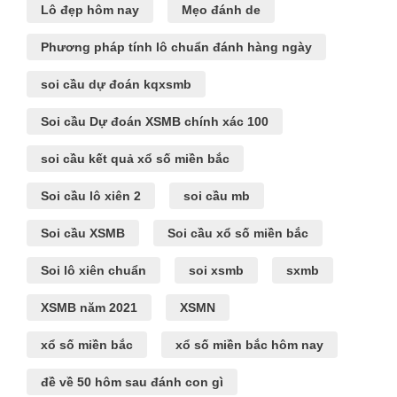
Lô đẹp hôm nay
Mẹo đánh de
Phương pháp tính lô chuẩn đánh hàng ngày
soi cầu dự đoán kqxsmb
Soi cầu Dự đoán XSMB chính xác 100
soi cầu kết quả xổ số miền bắc
Soi cầu lô xiên 2
soi cầu mb
Soi cầu XSMB
Soi cầu xổ số miền bắc
Soi lô xiên chuẩn
soi xsmb
sxmb
XSMB năm 2021
XSMN
xổ số miền bắc
xổ số miền bắc hôm nay
đề về 50 hôm sau đánh con gì